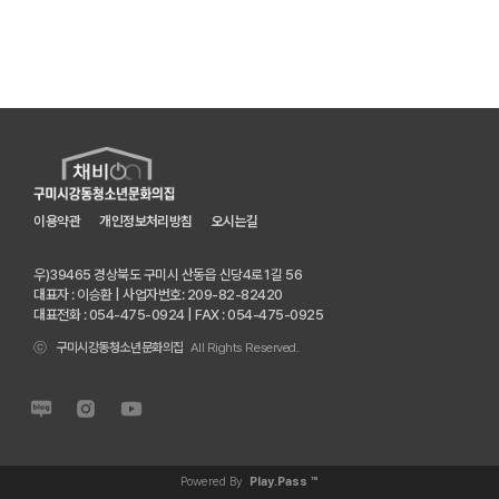
이용약관
개인정보처리방침
오시는길
우)39465 경상북도 구미시 산동읍 신당4로1길 56
대표자 : 이승환 | 사업자번호: 209-82-82420
ⓒ
구미시강동청소년문화의집
All Rights Reserved.
Powered By
Play.Pass ™