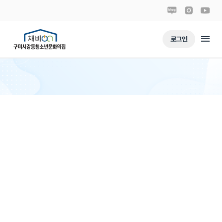
menu
로그인