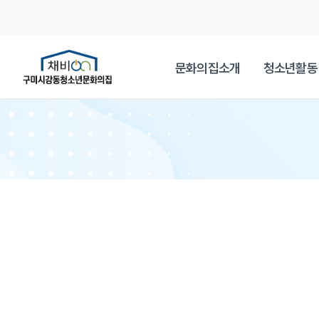
문화의집소개
청소년활동