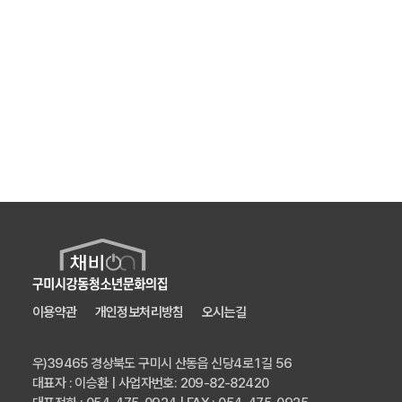
이용약관
개인정보처리방침
오시는길
우)39465 경상북도 구미시 산동읍 신당4로1길 56
대표자 : 이승환 | 사업자번호: 209-82-82420