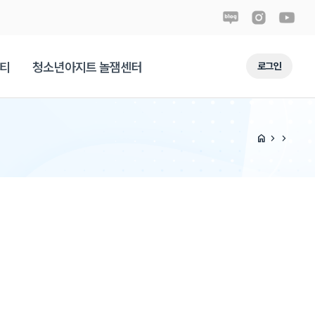
티
청소년아지트 놀잼센터
로그인
home
chevron_right
chevron_right